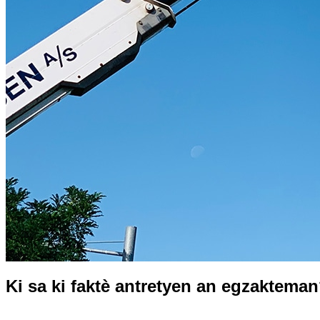
Ki sa ki faktè antretyen an egzaktema