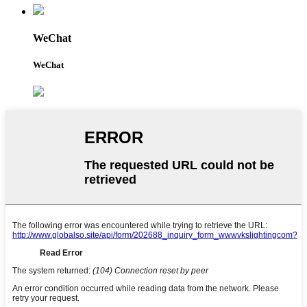
WeChat
WeChat