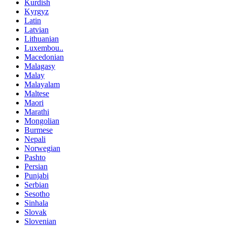
Kurdish
Kyrgyz
Latin
Latvian
Lithuanian
Luxembou..
Macedonian
Malagasy
Malay
Malayalam
Maltese
Maori
Marathi
Mongolian
Burmese
Nepali
Norwegian
Pashto
Persian
Punjabi
Serbian
Sesotho
Sinhala
Slovak
Slovenian