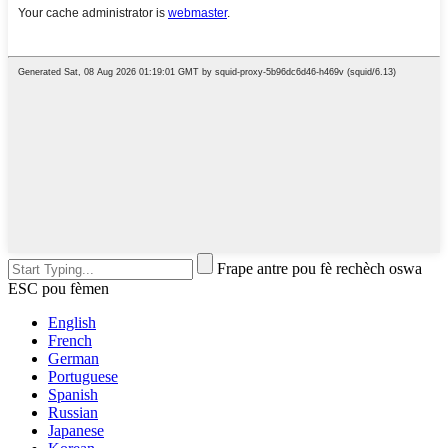
Frape antre pou fè rechèch oswa
ESC pou fèmen
English
French
German
Portuguese
Spanish
Russian
Japanese