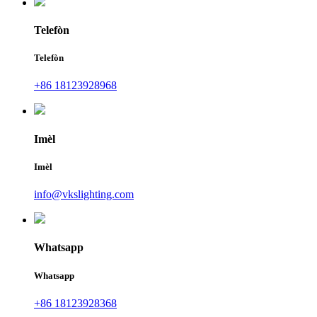
Telefòn
Telefòn
+86 18123928968
Imèl
Imèl
info@vkslighting.com
Whatsapp
Whatsapp
+86 18123928368