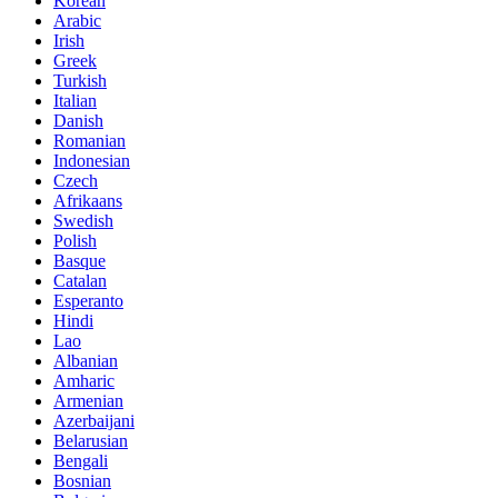
Korean
Arabic
Irish
Greek
Turkish
Italian
Danish
Romanian
Indonesian
Czech
Afrikaans
Swedish
Polish
Basque
Catalan
Esperanto
Hindi
Lao
Albanian
Amharic
Armenian
Azerbaijani
Belarusian
Bengali
Bosnian